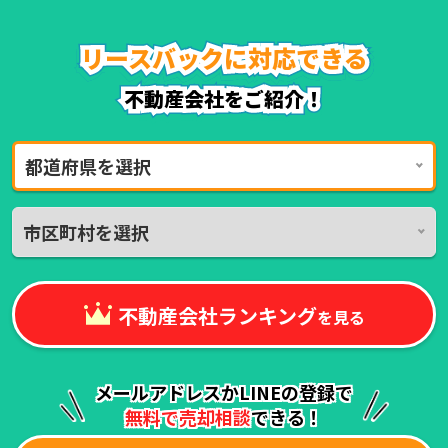
リースバックに対応できる
リースバックに対応できる
リースバックに対応できる
リースバックに対応できる
リースバックに対応できる
リースバックに対応できる
不動産会社をご紹介！
不動産会社をご紹介！
都道府県を選択
市区町村を選択
不動産会社ランキング
を見る
メールアドレスかLINEの登録で
無料で売却相談
できる！