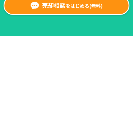
売却相談
をはじめる(無料)