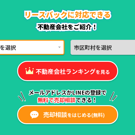
リースバックに対応できる
リースバックに対応できる
リースバックに対応できる
リースバックに対応できる
リースバックに対応できる
リースバックに対応できる
不動産会社をご紹介！
不動産会社をご紹介！
を選択
市区町村を選択
不動産会社ランキング
を見る
メールアドレスかLINEの登録で
無料で売却相談
できる！
売却相談
をはじめる(無料)