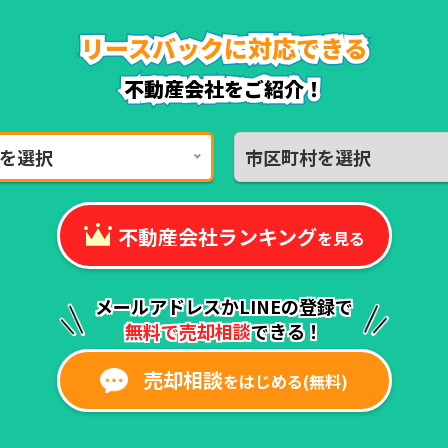
リースバックに対応できる
リースバックに対応できる
リースバックに対応できる
リースバックに対応できる
リースバックに対応できる
リースバックに対応できる
不動産会社をご紹介！
不動産会社をご紹介！
を選択
市区町村を選択
不動産会社ランキング
を見る
メールアドレスかLINEの登録で
無料で売却相談
できる！
売却相談
をはじめる(無料)