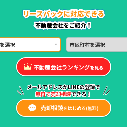
リースバックに対応できる
リースバックに対応できる
リースバックに対応できる
リースバックに対応できる
リースバックに対応できる
リースバックに対応できる
不動産会社をご紹介！
不動産会社をご紹介！
を選択
市区町村を選択
不動産会社ランキング
を見る
メールアドレスかLINEの登録で
無料で売却相談
できる！
売却相談
をはじめる(無料)