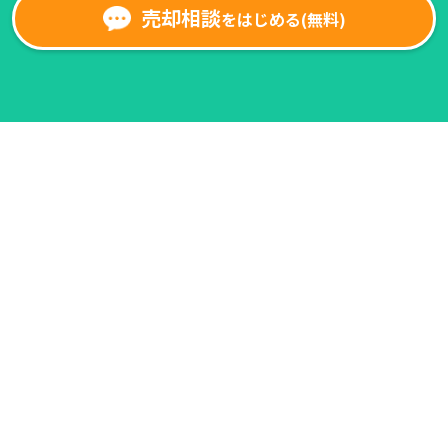
売却相談
をはじめる(無料)