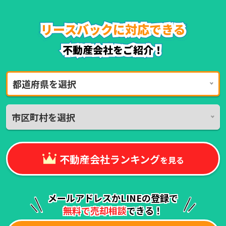
リースバックに対応できる
リースバックに対応できる
リースバックに対応できる
リースバックに対応できる
リースバックに対応できる
リースバックに対応できる
不動産会社をご紹介！
不動産会社をご紹介！
都道府県を選択
市区町村を選択
不動産会社ランキング
を見る
メールアドレスかLINEの登録で
無料で売却相談
できる！