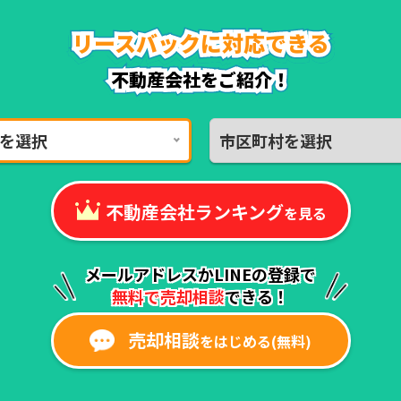
リースバックに対応できる
リースバックに対応できる
リースバックに対応できる
リースバックに対応できる
リースバックに対応できる
リースバックに対応できる
不動産会社をご紹介！
不動産会社をご紹介！
を選択
市区町村を選択
不動産会社ランキング
を見る
メールアドレスかLINEの登録で
無料で売却相談
できる！
売却相談
をはじめる(無料)